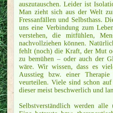
auszutauschen. Leider ist Isolat
Man zieht sich aus der Welt zur
Fressanfällen und Selbsthass. Die
uns eine Verbindung zum Leben 
verstehen, die mitfühlen, Men
nachvollziehen können. Natürlich
fehlt (noch) die Kraft, der Mut
zu bemühen – oder auch der Gl
wäre. Wir wissen, dass es viel
Ausstieg bzw. einer Therapie
veurteilen. Viele sind schon au
dieser meist beschwerlich und la
Selbstverständlich werden alle 