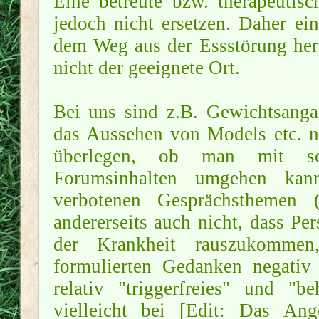
Eine betreute bzw. therapeuti
jedoch nicht ersetzen. Daher ei
dem Weg aus der Essstörung hera
nicht der geeignete Ort.
Bei uns sind z.B. Gewichtsanga
das Aussehen von Models etc. ni
überlegen, ob man mit solc
Forumsinhalten umgehen kan
verbotenen Gesprächsthemen (
andererseits auch nicht, dass P
der Krankheit rauszukommen
formulierten Gedanken negativ
relativ "triggerfreies" und "
vielleicht bei [Edit: Das An