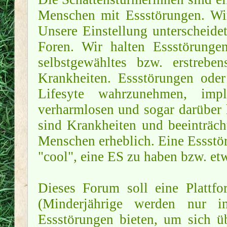
Menschen mit Essstörungen. W
Unsere Einstellung unterscheidet
Foren. Wir halten Essstörungen
selbstgewähltes bzw. erstrebe
Krankheiten. Essstörungen ode
Lifesyte wahrzunehmen, imp
verharmlosen und sogar darüber 
sind Krankheiten und beeinträch
Menschen erheblich. Eine Essstö
"cool", eine ES zu haben bzw. etw
Dieses Forum soll eine Plattf
(Minderjährige werden nur 
Essstörungen bieten, um sich üb