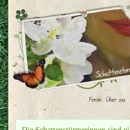
Die Schattenstürmerinnen sind ei