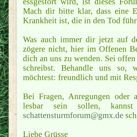
essgestört wird, ist dieses Foru
Mach dir bitte klar, dass eine 
Krankheit ist, die in den Tod füh
Was auch immer dir jetzt auf d
zögere nicht, hier im Offenen B
dich an uns zu wenden. Sei offen
schreibst. Behandle uns so, 
möchtest: freundlich und mit Res
Bei Fragen, Anregungen oder al
lesbar sein sollen, kan
schattensturmforum@gmx.de
sch
Liebe Grüsse