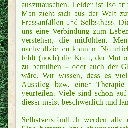
auszutauschen. Leider ist Isolat
Man zieht sich aus der Welt zur
Fressanfällen und Selbsthass. Die
uns eine Verbindung zum Leben 
verstehen, die mitfühlen, Men
nachvollziehen können. Natürlich
fehlt (noch) die Kraft, der Mut
zu bemühen – oder auch der Gl
wäre. Wir wissen, dass es viel
Ausstieg bzw. einer Therapie
veurteilen. Viele sind schon au
dieser meist beschwerlich und la
Selbstverständlich werden alle 