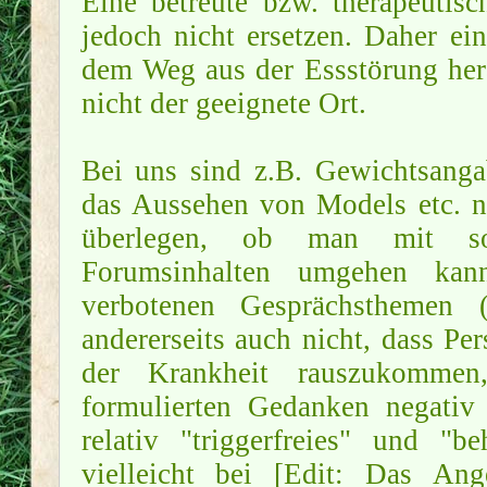
Eine betreute bzw. therapeuti
jedoch nicht ersetzen. Daher ei
dem Weg aus der Essstörung hera
nicht der geeignete Ort.
Bei uns sind z.B. Gewichtsanga
das Aussehen von Models etc. ni
überlegen, ob man mit solc
Forumsinhalten umgehen kan
verbotenen Gesprächsthemen (
andererseits auch nicht, dass P
der Krankheit rauszukommen
formulierten Gedanken negativ
relativ "triggerfreies" und "
vielleicht bei [Edit: Das An