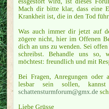
essgestört wird, ist dieses Foru
Mach dir bitte klar, dass eine 
Krankheit ist, die in den Tod füh
Was auch immer dir jetzt auf d
zögere nicht, hier im Offenen B
dich an uns zu wenden. Sei offen
schreibst. Behandle uns so, 
möchtest: freundlich und mit Res
Bei Fragen, Anregungen oder al
lesbar sein sollen, kan
schattensturmforum@gmx.de
sch
Liebe Grüsse