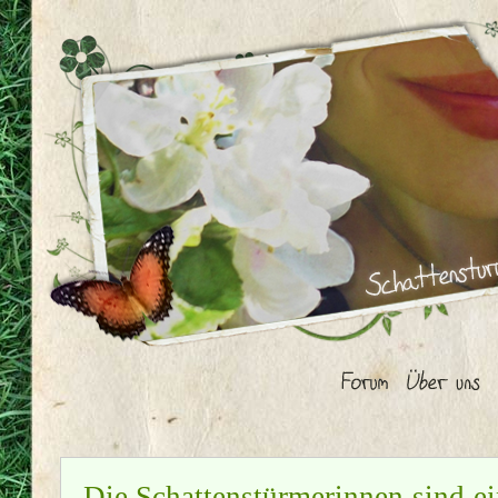
Die Schattenstürmerinnen sind ei