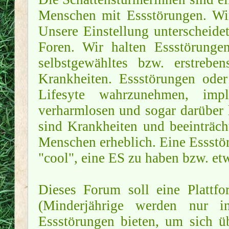
Menschen mit Essstörungen. W
Unsere Einstellung unterscheidet
Foren. Wir halten Essstörungen
selbstgewähltes bzw. erstrebe
Krankheiten. Essstörungen ode
Lifesyte wahrzunehmen, imp
verharmlosen und sogar darüber 
sind Krankheiten und beeinträch
Menschen erheblich. Eine Essstö
"cool", eine ES zu haben bzw. etw
Dieses Forum soll eine Plattf
(Minderjährige werden nur 
Essstörungen bieten, um sich üb