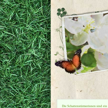
Die Schattenstürmerinnen sind ein