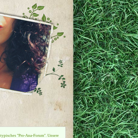
typisches "Pro-Ana-Forum". Unsere