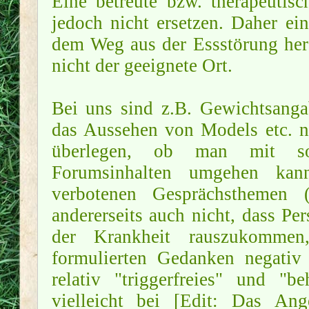
Eine betreute bzw. therapeuti
jedoch nicht ersetzen. Daher ei
dem Weg aus der Essstörung hera
nicht der geeignete Ort.
Bei uns sind z.B. Gewichtsanga
das Aussehen von Models etc. ni
überlegen, ob man mit solc
Forumsinhalten umgehen kan
verbotenen Gesprächsthemen (
andererseits auch nicht, dass P
der Krankheit rauszukommen
formulierten Gedanken negativ
relativ "triggerfreies" und "
vielleicht bei [Edit: Das An