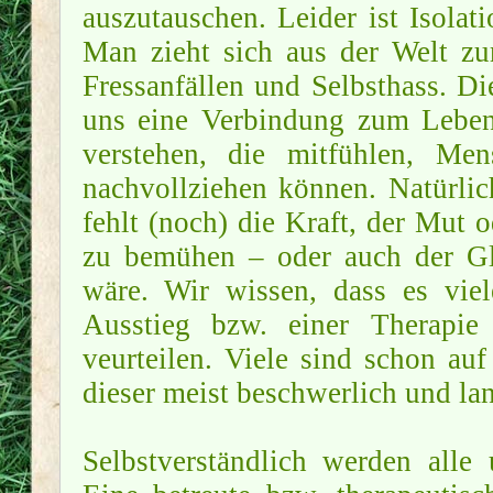
auszutauschen. Leider ist Isolat
Man zieht sich aus der Welt zur
Fressanfällen und Selbsthass. Die
uns eine Verbindung zum Leben 
verstehen, die mitfühlen, Men
nachvollziehen können. Natürlich
fehlt (noch) die Kraft, der Mut
zu bemühen – oder auch der Gl
wäre. Wir wissen, dass es viel
Ausstieg bzw. einer Therapie
veurteilen. Viele sind schon au
dieser meist beschwerlich und la
Selbstverständlich werden alle 