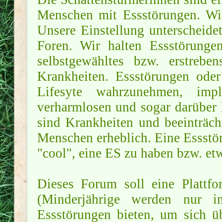
Menschen mit Essstörungen. W
Unsere Einstellung unterscheidet
Foren. Wir halten Essstörungen
selbstgewähltes bzw. erstrebe
Krankheiten. Essstörungen ode
Lifesyte wahrzunehmen, imp
verharmlosen und sogar darüber 
sind Krankheiten und beeinträch
Menschen erheblich. Eine Essstö
"cool", eine ES zu haben bzw. etw
Dieses Forum soll eine Plattf
(Minderjährige werden nur 
Essstörungen bieten, um sich üb