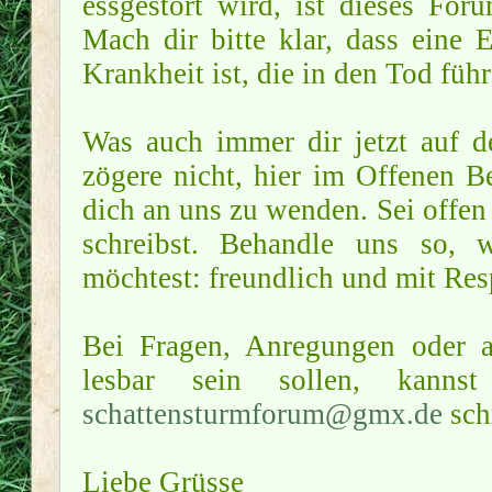
essgestört wird, ist dieses Foru
Mach dir bitte klar, dass eine 
Krankheit ist, die in den Tod füh
Was auch immer dir jetzt auf d
zögere nicht, hier im Offenen B
dich an uns zu wenden. Sei offen
schreibst. Behandle uns so, 
möchtest: freundlich und mit Res
Bei Fragen, Anregungen oder al
lesbar sein sollen, kan
schattensturmforum@gmx.de
sch
Liebe Grüsse