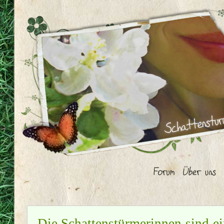
Die Schattenstürmerinnen sind ei