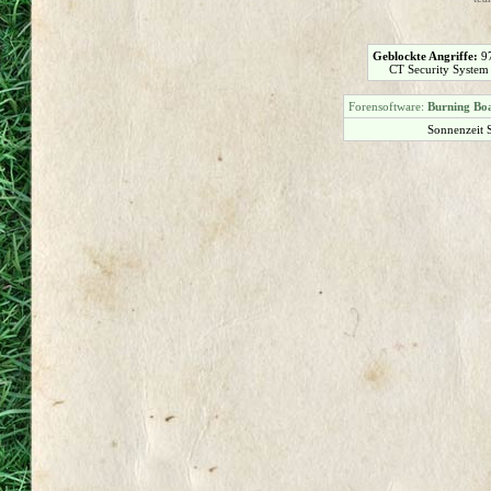
Geblockte Angriffe:
9
CT Security System
Forensoftware:
Burning Boa
Sonnenzeit 