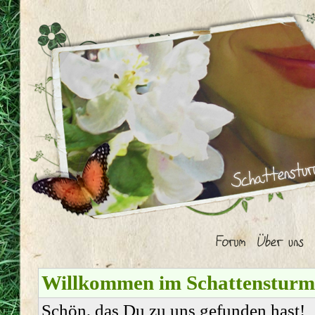
Willkommen im Schattenstur
Schön, das Du zu uns gefunden hast!