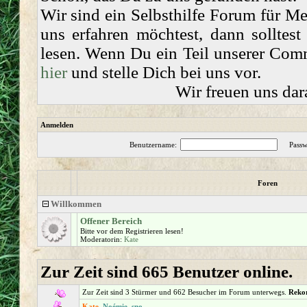
Wir sind ein Selbsthilfe Forum für 
uns erfahren möchtest, dann solltes
lesen. Wenn Du ein Teil unserer Comm
hier
und stelle Dich bei uns vor.
Wir freuen uns dar
Anmelden
Benutzername:
Passw
Foren
Willkommen
Offener Bereich
Bitte vor dem Registrieren lesen!
Moderatorin:
Kate
Zur Zeit sind 665 Benutzer online.
Zur Zeit sind 3 Stürmer und 662 Besucher im Forum unterwegs.
Reko
Kate
,
Noémie
,
sno