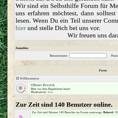
Wir sind ein Selbsthilfe Forum für 
uns erfahren möchtest, dann solltes
lesen. Wenn Du ein Teil unserer Comm
hier
und stelle Dich bei uns vor.
Wir freuen uns dar
Anmelden
Benutzername:
Passw
Foren
Willkommen
Offener Bereich
Bitte vor dem Registrieren lesen!
Moderatorin:
Kate
Zur Zeit sind 140 Benutzer online.
Zur Zeit sind Stürmer 140 Besucher im Forum unterwegs.
Rekord:
19.