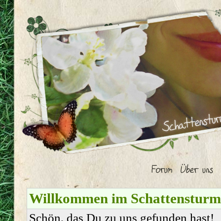
Willkommen im Schattenstur
Schön, das Du zu uns gefunden hast!