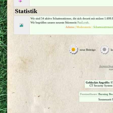
Statistik
Wir sind 54 aktive Schattenstürmer, die sich derzeit mit stolzen 1.699
Wir begrüßen unsere neueste Stürmerin
PauLcrab
.
Admiss |
Moderatorin |
Schattenstürmeri
neue Beiträge
k
Ansprechpar
tea
Geblockte Angriffe:
9
CT Security System
Forensoftware:
Burning Boa
Sonnenzeit 