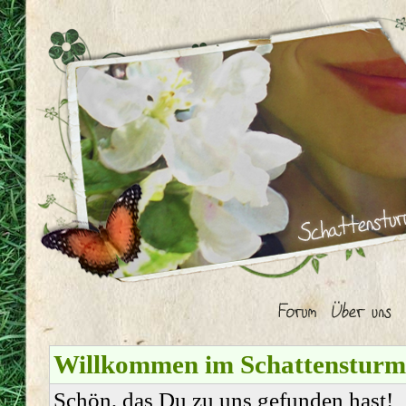
Willkommen im Schattenstur
Schön, das Du zu uns gefunden hast!