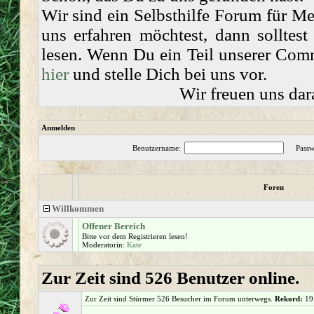
Wir sind ein Selbsthilfe Forum für 
uns erfahren möchtest, dann solltes
lesen. Wenn Du ein Teil unserer Comm
hier
und stelle Dich bei uns vor.
Wir freuen uns dar
Anmelden
Benutzername:
Passw
Foren
Willkommen
Offener Bereich
Bitte vor dem Registrieren lesen!
Moderatorin:
Kate
Zur Zeit sind 526 Benutzer online.
Zur Zeit sind Stürmer 526 Besucher im Forum unterwegs.
Rekord:
19.