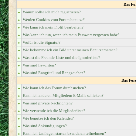
Das Fo
»
Warum sollte ich mich registrieren?
»
Werden Cookies vom Forum benutzt?
»
Wie kann ich mein Profil bearbeiten?
»
Was kann ich tun, wenn ich mein Passwort vergessen habe?
»
Wofür ist die Signatur?
»
Wie bekomme ich ein Bild unter meinen Benutzernamen?
»
Was ist die Freunde-Liste und die Ignorierliste?
»
Was sind Favoriten?
»
Was sind Rangtitel und Rangzeichen?
Das For
»
Wie kann ich das Forum durchsuchen?
»
Kann ich anderen Mitgliedern E-Mails schicken?
»
Was sind private Nachrichten?
»
Wie verwende ich die Mitgliederliste?
»
Wie benutze ich den Kalender?
»
Was sind Ankündigungen?
»
Kann ich Umfragen starten bzw. daran teilnehmen?