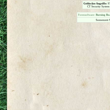
Geblockte Angriffe:
9
CT Security System
Forensoftware:
Burning Boa
Sonnenzeit 