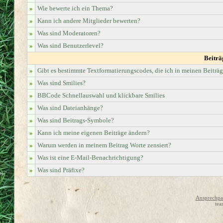
»
Wie bewerte ich ein Thema?
»
Kann ich andere Mitglieder bewerten?
»
Was sind Moderatoren?
»
Was sind Benutzerlevel?
Beiträ
»
Gibt es bestimmte Textformatierungscodes, die ich in meinen Beiträ
»
Was sind Smilies?
»
BBCode Schnellauswahl und klickbare Smilies
»
Was sind Dateianhänge?
»
Was sind Beitrags-Symbole?
»
Kann ich meine eigenen Beiträge ändern?
»
Warum werden in meinem Beitrag Worte zensiert?
»
Was ist eine E-Mail-Benachrichtigung?
»
Was sind Präfixe?
Ansprechpar
tea