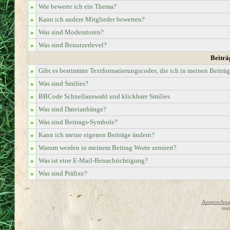
»
Wie bewerte ich ein Thema?
»
Kann ich andere Mitglieder bewerten?
»
Was sind Moderatoren?
»
Was sind Benutzerlevel?
Beiträ
»
Gibt es bestimmte Textformatierungscodes, die ich in meinen Beiträ
»
Was sind Smilies?
»
BBCode Schnellauswahl und klickbare Smilies
»
Was sind Dateianhänge?
»
Was sind Beitrags-Symbole?
»
Kann ich meine eigenen Beiträge ändern?
»
Warum werden in meinem Beitrag Worte zensiert?
»
Was ist eine E-Mail-Benachrichtigung?
»
Was sind Präfixe?
Ansprechpar
tea