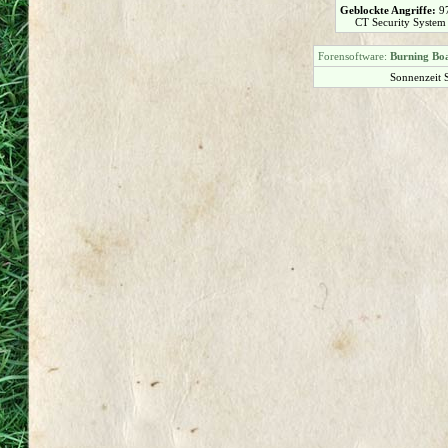
Geblockte Angriffe:
9
CT Security System
Forensoftware:
Burning Boa
Sonnenzeit 