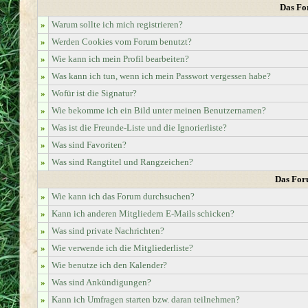
Das Fo
»
Warum sollte ich mich registrieren?
»
Werden Cookies vom Forum benutzt?
»
Wie kann ich mein Profil bearbeiten?
»
Was kann ich tun, wenn ich mein Passwort vergessen habe?
»
Wofür ist die Signatur?
»
Wie bekomme ich ein Bild unter meinen Benutzernamen?
»
Was ist die Freunde-Liste und die Ignorierliste?
»
Was sind Favoriten?
»
Was sind Rangtitel und Rangzeichen?
Das For
»
Wie kann ich das Forum durchsuchen?
»
Kann ich anderen Mitgliedern E-Mails schicken?
»
Was sind private Nachrichten?
»
Wie verwende ich die Mitgliederliste?
»
Wie benutze ich den Kalender?
»
Was sind Ankündigungen?
»
Kann ich Umfragen starten bzw. daran teilnehmen?