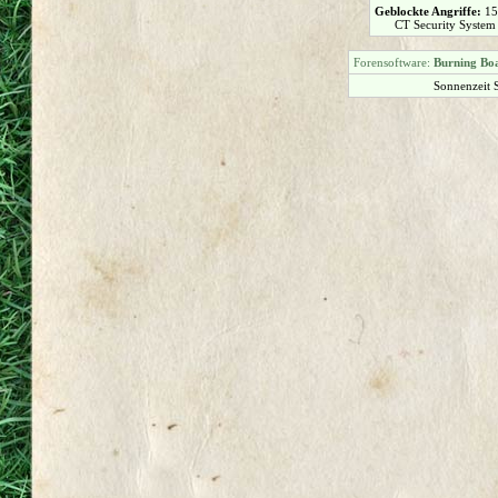
Geblockte Angriffe:
1
CT Security System
Forensoftware:
Burning Boa
Sonnenzeit 