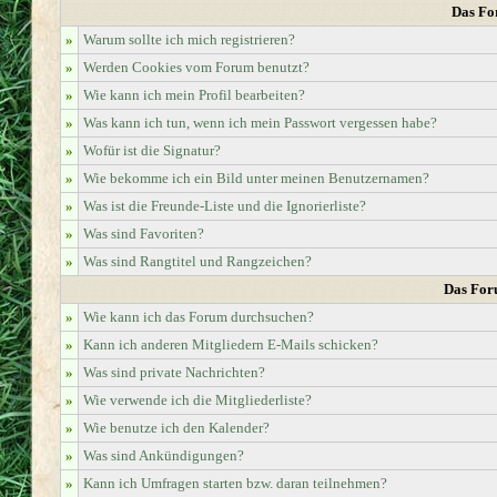
Das Fo
»
Warum sollte ich mich registrieren?
»
Werden Cookies vom Forum benutzt?
»
Wie kann ich mein Profil bearbeiten?
»
Was kann ich tun, wenn ich mein Passwort vergessen habe?
»
Wofür ist die Signatur?
»
Wie bekomme ich ein Bild unter meinen Benutzernamen?
»
Was ist die Freunde-Liste und die Ignorierliste?
»
Was sind Favoriten?
»
Was sind Rangtitel und Rangzeichen?
Das For
»
Wie kann ich das Forum durchsuchen?
»
Kann ich anderen Mitgliedern E-Mails schicken?
»
Was sind private Nachrichten?
»
Wie verwende ich die Mitgliederliste?
»
Wie benutze ich den Kalender?
»
Was sind Ankündigungen?
»
Kann ich Umfragen starten bzw. daran teilnehmen?