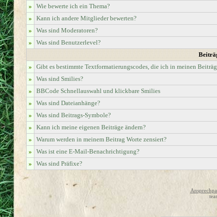
»
Wie bewerte ich ein Thema?
»
Kann ich andere Mitglieder bewerten?
»
Was sind Moderatoren?
»
Was sind Benutzerlevel?
Beiträ
»
Gibt es bestimmte Textformatierungscodes, die ich in meinen Beiträ
»
Was sind Smilies?
»
BBCode Schnellauswahl und klickbare Smilies
»
Was sind Dateianhänge?
»
Was sind Beitrags-Symbole?
»
Kann ich meine eigenen Beiträge ändern?
»
Warum werden in meinem Beitrag Worte zensiert?
»
Was ist eine E-Mail-Benachrichtigung?
»
Was sind Präfixe?
Ansprechpar
tea