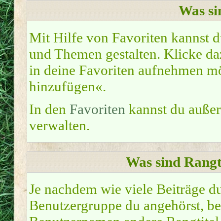
Was si
Mit Hilfe von Favoriten kannst d
und Themen gestalten. Klicke d
in deine Favoriten aufnehmen möc
hinzufügen«.
In den
Favoriten
kannst du auße
verwalten.
Was sind Rangt
Je nachdem wie viele Beiträge du
Benutzergruppe du angehörst, b