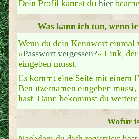
Dein Profil kannst du
hier
bearbe
Was kann ich tun, wenn i
Wenn du dein Kennwort einmal ve
»
Passwort vergessen?
« Link, der
eingeben musst.
Es kommt eine Seite mit einem F
Benutzernamen eingeben musst, m
hast. Dann bekommst du weitere 
Wofür is
Nachdem du dich registriert hast,