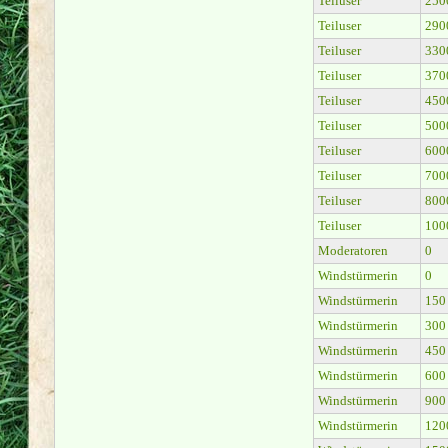
Teiluser
250
Teiluser
290
Teiluser
330
Teiluser
370
Teiluser
450
Teiluser
500
Teiluser
600
Teiluser
700
Teiluser
800
Teiluser
100
Moderatoren
0
Windstürmerin
0
Windstürmerin
150
Windstürmerin
300
Windstürmerin
450
Windstürmerin
600
Windstürmerin
900
Windstürmerin
120