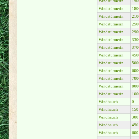
Windstürmerin
150
Windstürmerin
180
Windstürmerin
210
Windstürmerin
250
Windstürmerin
290
Windstürmerin
330
Windstürmerin
370
Windstürmerin
450
Windstürmerin
500
Windstürmerin
600
Windstürmerin
700
Windstürmerin
800
Windstürmerin
100
Windhauch
0
Windhauch
150
Windhauch
300
Windhauch
450
Windhauch
600