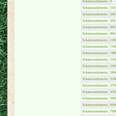
Schattenstürmerin
0
Schattenstürmerin
150
Schattenstürmerin
300
Schattenstürmerin
450
Schattenstürmerin
600
Schattenstürmerin
900
Schattenstürmerin
120
Schattenstürmerin
150
Schattenstürmerin
180
Schattenstürmerin
210
Schattenstürmerin
250
Schattenstürmerin
290
Schattenstürmerin
330
Schattenstürmerin
370
Schattenstürmerin
450
Schattenstürmerin
500
Schattenstürmerin
600
Schattenstürmerin
700