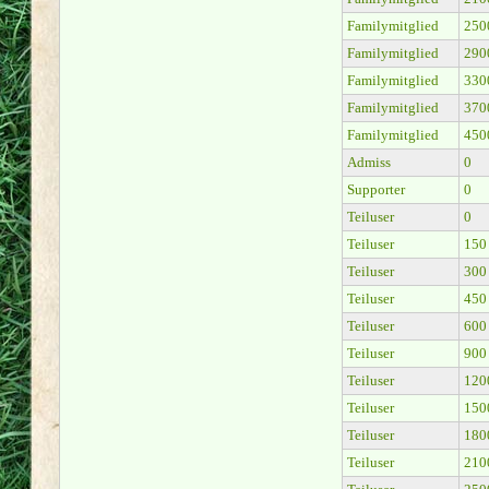
Familymitglied
250
Familymitglied
290
Familymitglied
330
Familymitglied
370
Familymitglied
450
Admiss
0
Supporter
0
Teiluser
0
Teiluser
150
Teiluser
300
Teiluser
450
Teiluser
600
Teiluser
900
Teiluser
120
Teiluser
150
Teiluser
180
Teiluser
210