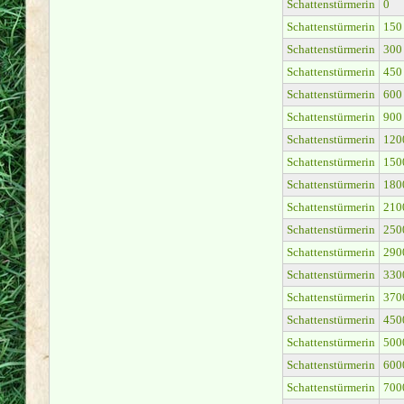
Schattenstürmerin
0
Schattenstürmerin
150
Schattenstürmerin
300
Schattenstürmerin
450
Schattenstürmerin
600
Schattenstürmerin
900
Schattenstürmerin
120
Schattenstürmerin
150
Schattenstürmerin
180
Schattenstürmerin
210
Schattenstürmerin
250
Schattenstürmerin
290
Schattenstürmerin
330
Schattenstürmerin
370
Schattenstürmerin
450
Schattenstürmerin
500
Schattenstürmerin
600
Schattenstürmerin
700