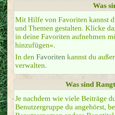
Was si
Mit Hilfe von Favoriten kannst d
und Themen gestalten. Klicke d
in deine Favoriten aufnehmen möc
hinzufügen«.
In den
Favoriten
kannst du auße
verwalten.
Was sind Rangt
Je nachdem wie viele Beiträge du
Benutzergruppe du angehörst, b