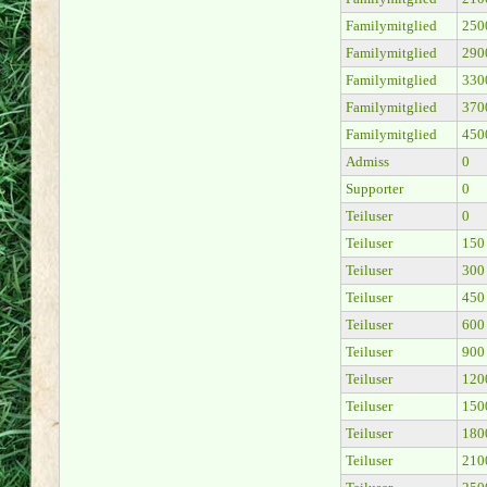
Familymitglied
250
Familymitglied
290
Familymitglied
330
Familymitglied
370
Familymitglied
450
Admiss
0
Supporter
0
Teiluser
0
Teiluser
150
Teiluser
300
Teiluser
450
Teiluser
600
Teiluser
900
Teiluser
120
Teiluser
150
Teiluser
180
Teiluser
210