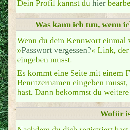
Dein Profil kannst du
hier
bearbe
Was kann ich tun, wenn i
Wenn du dein Kennwort einmal ve
»
Passwort vergessen?
« Link, der
eingeben musst.
Es kommt eine Seite mit einem F
Benutzernamen eingeben musst, m
hast. Dann bekommst du weitere 
Wofür is
Nachdem du dich registriert hast,