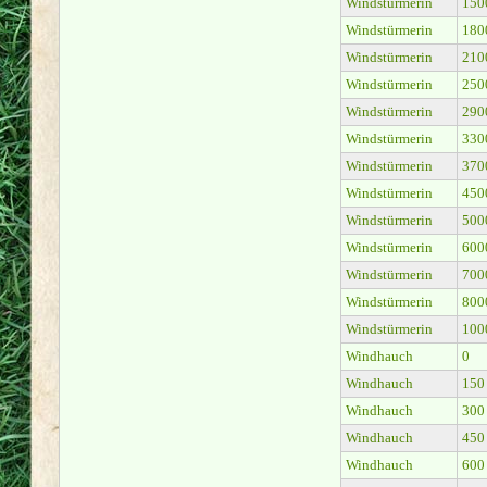
Windstürmerin
150
Windstürmerin
180
Windstürmerin
210
Windstürmerin
250
Windstürmerin
290
Windstürmerin
330
Windstürmerin
370
Windstürmerin
450
Windstürmerin
500
Windstürmerin
600
Windstürmerin
700
Windstürmerin
800
Windstürmerin
100
Windhauch
0
Windhauch
150
Windhauch
300
Windhauch
450
Windhauch
600