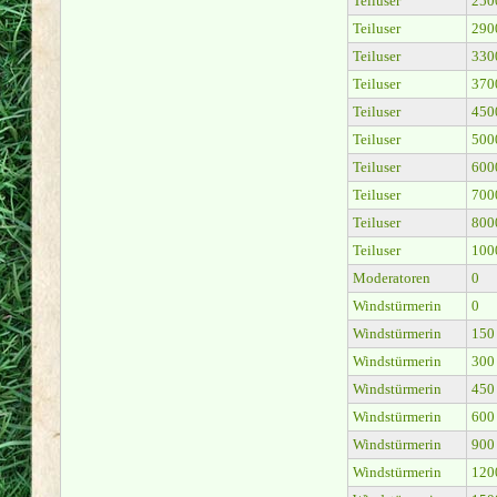
Teiluser
250
Teiluser
290
Teiluser
330
Teiluser
370
Teiluser
450
Teiluser
500
Teiluser
600
Teiluser
700
Teiluser
800
Teiluser
100
Moderatoren
0
Windstürmerin
0
Windstürmerin
150
Windstürmerin
300
Windstürmerin
450
Windstürmerin
600
Windstürmerin
900
Windstürmerin
120