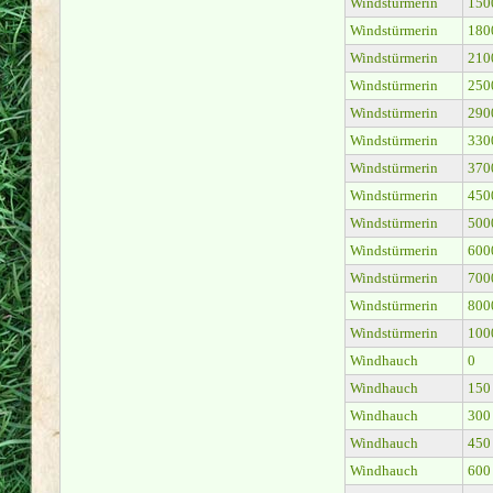
Windstürmerin
150
Windstürmerin
180
Windstürmerin
210
Windstürmerin
250
Windstürmerin
290
Windstürmerin
330
Windstürmerin
370
Windstürmerin
450
Windstürmerin
500
Windstürmerin
600
Windstürmerin
700
Windstürmerin
800
Windstürmerin
100
Windhauch
0
Windhauch
150
Windhauch
300
Windhauch
450
Windhauch
600