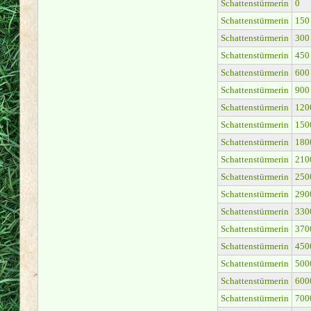
Schattenstürmerin
0
Schattenstürmerin
150
Schattenstürmerin
300
Schattenstürmerin
450
Schattenstürmerin
600
Schattenstürmerin
900
Schattenstürmerin
120
Schattenstürmerin
150
Schattenstürmerin
180
Schattenstürmerin
210
Schattenstürmerin
250
Schattenstürmerin
290
Schattenstürmerin
330
Schattenstürmerin
370
Schattenstürmerin
450
Schattenstürmerin
500
Schattenstürmerin
600
Schattenstürmerin
700