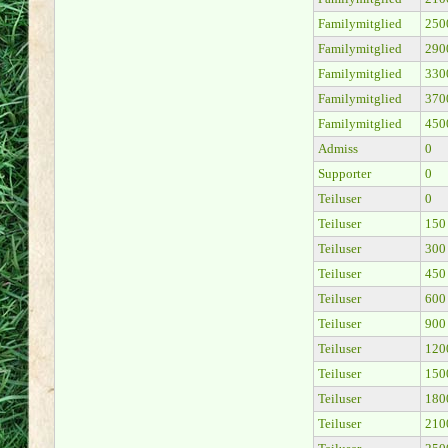
Familymitglied
250
Familymitglied
290
Familymitglied
330
Familymitglied
370
Familymitglied
450
Admiss
0
Supporter
0
Teiluser
0
Teiluser
150
Teiluser
300
Teiluser
450
Teiluser
600
Teiluser
900
Teiluser
120
Teiluser
150
Teiluser
180
Teiluser
210