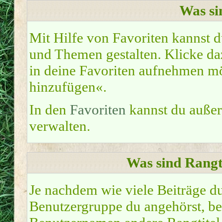
Was si
Mit Hilfe von Favoriten kannst d
und Themen gestalten. Klicke d
in deine Favoriten aufnehmen möc
hinzufügen«.
In den
Favoriten
kannst du auße
verwalten.
Was sind Rangt
Je nachdem wie viele Beiträge du
Benutzergruppe du angehörst, b