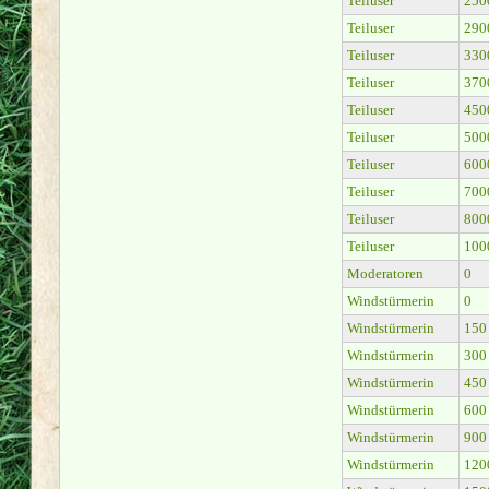
Teiluser
250
Teiluser
290
Teiluser
330
Teiluser
370
Teiluser
450
Teiluser
500
Teiluser
600
Teiluser
700
Teiluser
800
Teiluser
100
Moderatoren
0
Windstürmerin
0
Windstürmerin
150
Windstürmerin
300
Windstürmerin
450
Windstürmerin
600
Windstürmerin
900
Windstürmerin
120