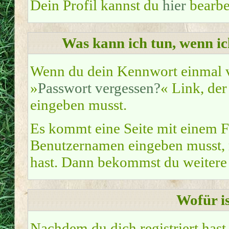
Dein Profil kannst du
hier
bearbe
Was kann ich tun, wenn i
Wenn du dein Kennwort einmal ve
»
Passwort vergessen?
« Link, der
eingeben musst.
Es kommt eine Seite mit einem F
Benutzernamen eingeben musst, m
hast. Dann bekommst du weitere 
Wofür is
Nachdem du dich registriert hast,