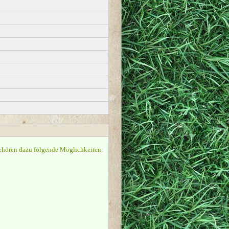
 gehören dazu folgende Möglichkeiten: