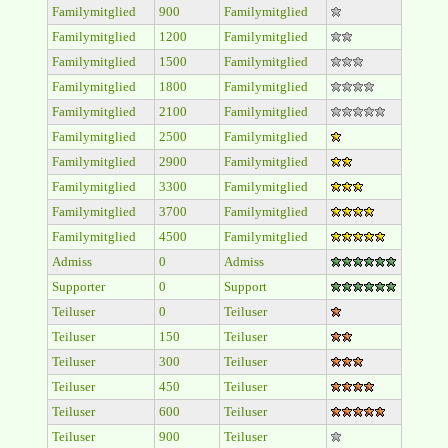
Familymitglied
900
Familymitglied
Familymitglied
1200
Familymitglied
Familymitglied
1500
Familymitglied
Familymitglied
1800
Familymitglied
Familymitglied
2100
Familymitglied
Familymitglied
2500
Familymitglied
Familymitglied
2900
Familymitglied
Familymitglied
3300
Familymitglied
Familymitglied
3700
Familymitglied
Familymitglied
4500
Familymitglied
Admiss
0
Admiss
Supporter
0
Support
Teiluser
0
Teiluser
Teiluser
150
Teiluser
Teiluser
300
Teiluser
Teiluser
450
Teiluser
Teiluser
600
Teiluser
Teiluser
900
Teiluser