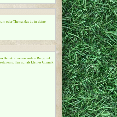
orum oder Thema, das du in deine
nem Benutzernamen andere Rangtitel
gzeichen sollen nur als kleines Gimmik