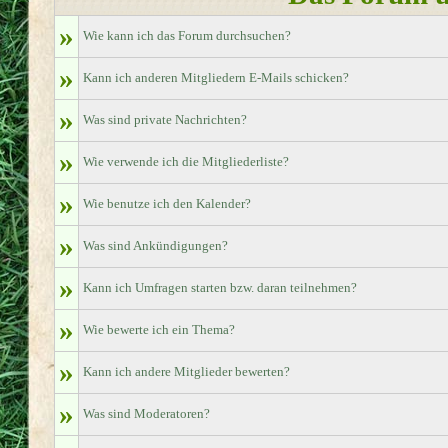
»
Wie kann ich das Forum durchsuchen?
»
Kann ich anderen Mitgliedern E-Mails schicken?
»
Was sind private Nachrichten?
»
Wie verwende ich die Mitgliederliste?
»
Wie benutze ich den Kalender?
»
Was sind Ankündigungen?
»
Kann ich Umfragen starten bzw. daran teilnehmen?
»
Wie bewerte ich ein Thema?
»
Kann ich andere Mitglieder bewerten?
»
Was sind Moderatoren?