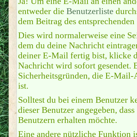
Ja! Um eine E-Mail an einen and
entweder die
Benutzerliste
durchs
dem Beitrag des entsprechenden 
Dies wird normalerweise eine Seit
dem du deine Nachricht eintrag
deiner E-Mail fertig bist, klick
Nachricht wird sofort gesendet. 
Sicherheitsgründen, die E-Mail-
ist.
Solltest du bei einem Benutzer k
dieser Benutzer angegeben, dass
Benutzern erhalten möchte.
Eine andere nützliche Funktion i