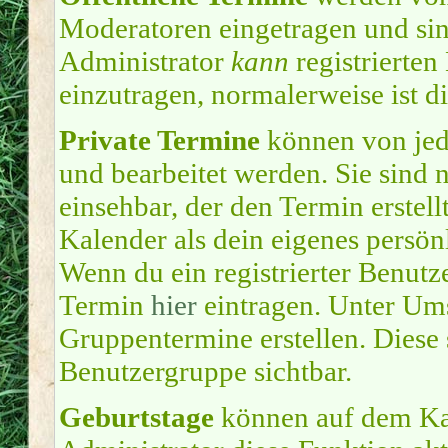
Moderatoren eingetragen und sin
Administrator
kann
registrierten
einzutragen, normalerweise ist die
Private Termine
können von jede
und bearbeitet werden. Sie sind 
einsehbar, der den Termin erstell
Kalender als dein eigenes persö
Wenn du ein registrierter Benutze
Termin
hier
eintragen. Unter Ums
Gruppentermine erstellen. Diese 
Benutzergruppe sichtbar.
Geburtstage
können auf dem Kal