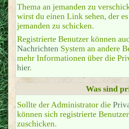
Thema an jemanden zu verschic
wirst du einen Link sehen, der es
jemanden zu schicken.
Registrierte Benutzer können a
Nachrichten
System an andere B
mehr Informationen über die Priv
hier
.
Was sind pr
Sollte der Administrator die
Priv
können sich registrierte Benutze
zuschicken.