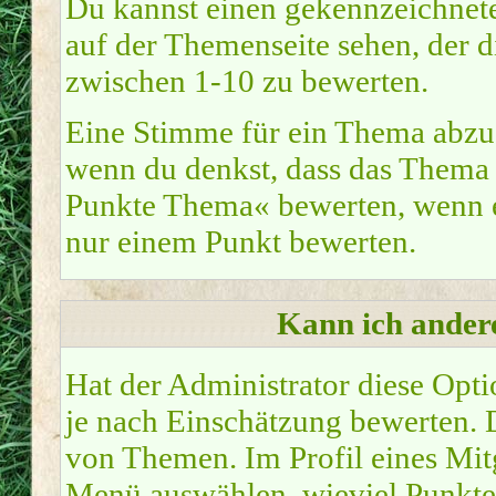
Du kannst einen gekennzeichnet
auf der Themenseite sehen, der d
zwischen 1-10 zu bewerten.
Eine Stimme für ein Thema abzugeb
wenn du denkst, dass das Thema gr
Punkte Thema« bewerten, wenn es 
nur einem Punkt bewerten.
Kann ich ander
Hat der Administrator diese Optio
je nach Einschätzung bewerten. 
von Themen. Im Profil eines Mit
Menü auswählen, wieviel Punkte