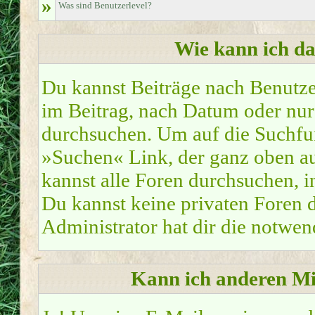
»
Was sind Benutzerlevel?
Wie kann ich d
Du kannst Beiträge nach Benutz
im Beitrag, nach Datum oder nu
durchsuchen. Um auf die Suchfun
»Suchen« Link, der ganz oben au
kannst alle Foren durchsuchen, i
Du kannst keine privaten Foren d
Administrator hat dir die notwe
Kann ich anderen Mi