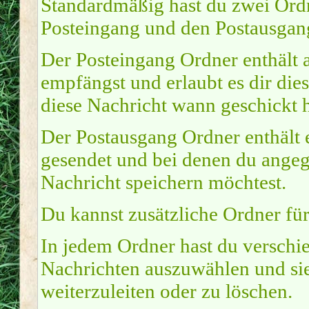
Standardmäßig hast du zwei Ordn
Posteingang und den Postausgan
Der Posteingang Ordner enthält a
empfängst und erlaubt es dir dies
diese Nachricht wann geschickt h
Der Postausgang Ordner enthält e
gesendet und bei denen du angeg
Nachricht speichern möchtest.
Du kannst zusätzliche Ordner für
In jedem Ordner hast du verschie
Nachrichten auszuwählen und sie
weiterzuleiten oder zu löschen.