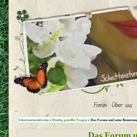
Schattensturmforum
»
Häufig gestellte Fragen
» Das Forum und seine Benutzun
Das Forum u