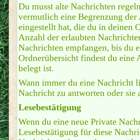
Du musst alte Nachrichten regelm
vermutlich eine Begrenzung der 
eingestellt hat, die du in deine
Anzahl der erlaubten Nachrichten
Nachrichten empfangen, bis du ei
Ordnerübersicht findest du eine 
belegt ist.
Wann immer du eine Nachricht lie
Nachricht zu antworten oder sie 
Lesebestätigung
Wenn du eine neue Private Nachri
Lesebestätigung für diese Nachric