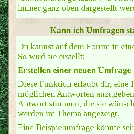
immer ganz oben dargestellt wer
Kann ich Umfragen st
Du kannst auf dem Forum in ei
So wird sie erstellt:
Erstellen einer neuen Umfrage
Diese Funktion erlaubt dir, eine 
möglichen Antworten anzugeben.
Antwort stimmen, die sie wünsch
werden im Thema angezeigt.
Eine Beispielumfrage könnte sei