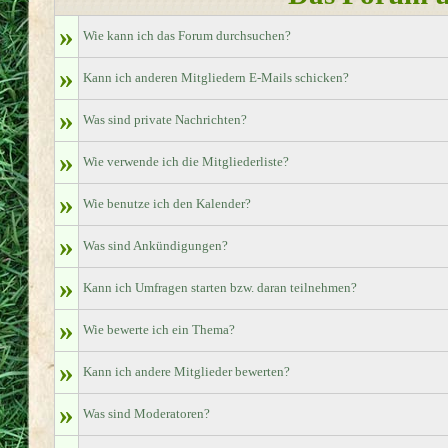
»
Wie kann ich das Forum durchsuchen?
»
Kann ich anderen Mitgliedern E-Mails schicken?
»
Was sind private Nachrichten?
»
Wie verwende ich die Mitgliederliste?
»
Wie benutze ich den Kalender?
»
Was sind Ankündigungen?
»
Kann ich Umfragen starten bzw. daran teilnehmen?
»
Wie bewerte ich ein Thema?
»
Kann ich andere Mitglieder bewerten?
»
Was sind Moderatoren?