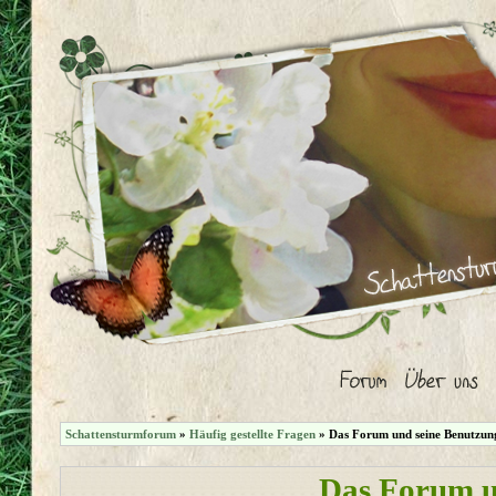
Schattensturmforum
»
Häufig gestellte Fragen
» Das Forum und seine Benutzun
Das Forum u