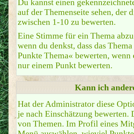
Du kannst einen gekennzeichnet
auf der Themenseite sehen, der d
zwischen 1-10 zu bewerten.
Eine Stimme für ein Thema abzugeb
wenn du denkst, dass das Thema gr
Punkte Thema« bewerten, wenn es 
nur einem Punkt bewerten.
Kann ich ander
Hat der Administrator diese Optio
je nach Einschätzung bewerten. 
von Themen. Im Profil eines Mit
Menü auswählen, wieviel Punkte