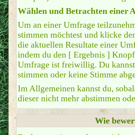
Wählen und Betrachten einer
Um an einer Umfrage teilzunehme
stimmen möchtest und klicke den
die aktuellen Resultate einer U
indem du den [ Ergebnis ] Knopf
Umfrage ist freiwillig. Du kanns
stimmen oder keine Stimme abg
Im Allgemeinen kannst du, sobal
dieser nicht mehr abstimmen oder
Wie bewer