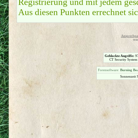
Registrierung und mit jedem ges
Aus diesen Punkten errechnet sic
Ansprechpar
tea
Geblockte Angriffe:
9
CT Security System
Forensoftware:
Burning Boa
Sonnenzeit 