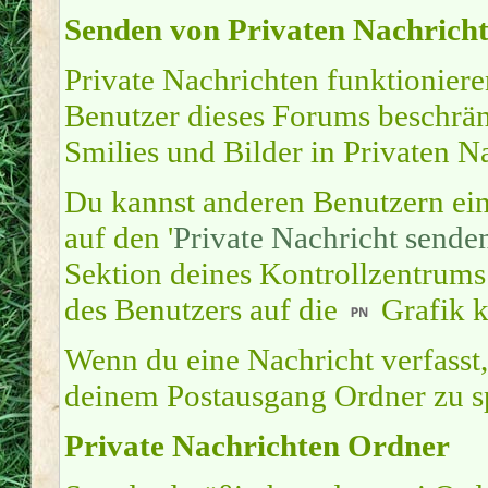
Senden von Privaten Nachrich
Private Nachrichten funktionieren
Benutzer dieses Forums beschrä
Smilies und Bilder in Privaten 
Du kannst anderen Benutzern ein
auf den '
Private Nachricht sende
Sektion deines Kontrollzentrums 
des Benutzers auf die
Grafik k
Wenn du eine Nachricht verfasst,
deinem Postausgang Ordner zu s
Private Nachrichten Ordner