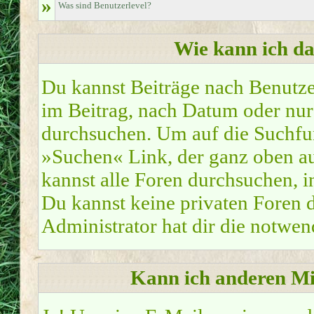
»
Was sind Benutzerlevel?
Wie kann ich d
Du kannst Beiträge nach Benutz
im Beitrag, nach Datum oder nu
durchsuchen. Um auf die Suchfun
»Suchen« Link, der ganz oben au
kannst alle Foren durchsuchen, i
Du kannst keine privaten Foren d
Administrator hat dir die notwe
Kann ich anderen Mi