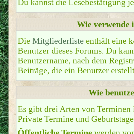
Du kannst die Lesebestätigung j
Wie verwende ic
Die
Mitgliederliste
enthält eine k
Benutzer dieses Forums. Du kanns
Benutzername, nach dem Registr
Beiträge, die ein Benutzer erstellt
Wie benutze
Es gibt drei Arten von Terminen
Private Termine und Geburtstage
Öffentliche Termine
werden vom