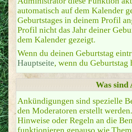
Administrator diese Funktion akt
automatisch auf dem Kalender g
Geburtstages in deinem Profil 
Profil nicht das Jahr deiner Gebur
dem Kalender gezeigt.
Wenn du deinen Geburtstag eintr
Hauptseite
, wenn du Geburtstag h
Was sind
Ankündigungen sind spezielle Be
den Moderatoren erstellt werden.
Hinweise oder Regeln an die Be
funktionieren genauso wie Theme