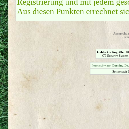
Registrierung und mit jedem ges
Aus diesen Punkten errechnet sic
Ansprechpar
tea
Geblockte Angriffe:
1
CT Security System
Forensoftware:
Burning Boa
Sonnenzeit 