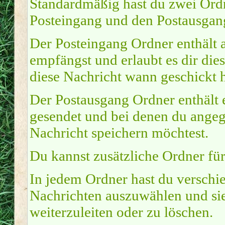
Standardmäßig hast du zwei Ordn
Posteingang und den Postausgan
Der Posteingang Ordner enthält a
empfängst und erlaubt es dir dies
diese Nachricht wann geschickt h
Der Postausgang Ordner enthält e
gesendet und bei denen du angeg
Nachricht speichern möchtest.
Du kannst zusätzliche Ordner für
In jedem Ordner hast du verschie
Nachrichten auszuwählen und sie
weiterzuleiten oder zu löschen.