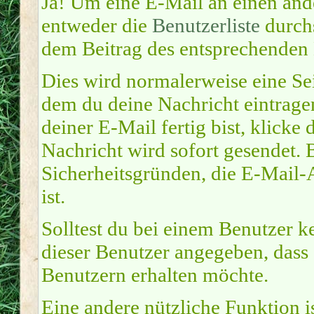
Ja! Um eine E-Mail an einen and
entweder die
Benutzerliste
durchs
dem Beitrag des entsprechenden 
Dies wird normalerweise eine Seit
dem du deine Nachricht eintrag
deiner E-Mail fertig bist, klick
Nachricht wird sofort gesendet. 
Sicherheitsgründen, die E-Mail-
ist.
Solltest du bei einem Benutzer k
dieser Benutzer angegeben, dass
Benutzern erhalten möchte.
Eine andere nützliche Funktion i