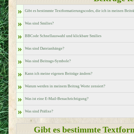
»
Gibt es bestimmte Textformatierungscodes, die ich in meinen Beit
»
Was sind Smilies?
»
BBCode Schnellauswahl und klickbare Smilies
»
Was sind Dateianhänge?
»
Was sind Beitrags-Symbole?
»
Kann ich meine eigenen Beiträge ändern?
»
Warum werden in meinem Beitrag Worte zensiert?
»
Was ist eine E-Mail-Benachrichtigung?
»
Was sind Präfixe?
Gibt es bestimmte Textform