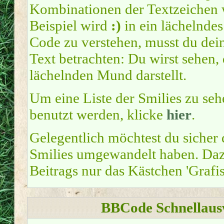
Kombinationen der Textzeichen
Beispiel wird
:)
in ein lächelnde
Code zu verstehen, musst du dei
Text betrachten: Du wirst sehen,
lächelnden Mund darstellt.
Um eine Liste der Smilies zu seh
benutzt werden, klicke
hier
.
Gelegentlich möchtest du sicher 
Smilies umgewandelt haben. Dazu
Beitrags nur das Kästchen 'Grafi
BBCode Schnellausw