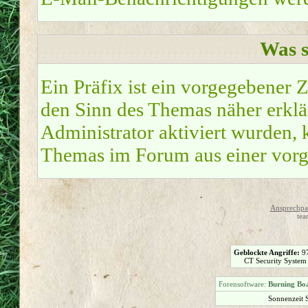
Was s
Ein Präfix ist ein vorgegebener Z
den Sinn des Themas näher erklä
Administrator aktiviert wurden, k
Themas im Forum aus einer vorg
Ansprechpar
tea
Geblockte Angriffe:
9
CT Security System
Forensoftware:
Burning Boa
Sonnenzeit 