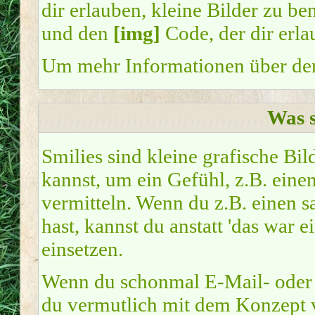
dir erlauben, kleine Bilder zu b
und den
[img]
Code, der dir erla
Um mehr Informationen über den
Was s
Smilies sind kleine grafische Bil
kannst, um ein Gefühl, z.B. eine
vermitteln. Wenn du z.B. einen 
hast, kannst du anstatt 'das war 
einsetzen.
Wenn du schonmal E-Mail- oder I
du vermutlich mit dem Konzept v