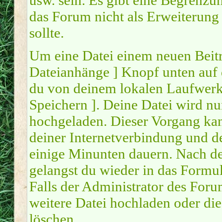
usw. sein. Es gibt eine Begrenzu
das Forum nicht als Erweiterung
sollte.
Um eine Datei einem neuen Beitr
Dateianhänge ] Knopf unten auf d
du von deinem lokalen Laufwerk a
Speichern ]. Deine Datei wird n
hochgeladen. Dieser Vorgang ka
deiner Internetverbindung und d
einige Minunten dauern. Nach d
gelangst du wieder in das Form
Falls der Administrator des Forum
weitere Datei hochladen oder di
löschen.