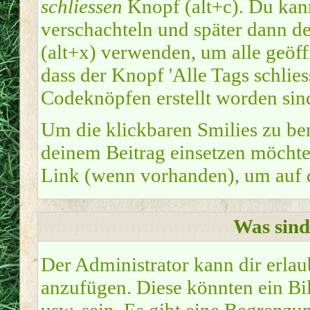
schliessen
Knopf (alt+c). Du kan
verschachteln und später dann d
(alt+x) verwenden, um alle geöffn
dass der Knopf 'Alle Tags schliess
Codeknöpfen erstellt worden sin
Um die klickbaren Smilies zu ben
deinem Beitrag einsetzen möchte
Link (wenn vorhanden), um auf di
Was sin
Der Administrator kann dir erla
anzufügen. Diese könnten ein Bil