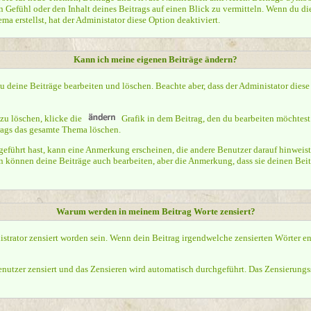
 Gefühl oder den Inhalt deines Beitrags auf einen Blick zu vermitteln. Wenn du di
ma erstellst, hat der Administator diese Option deaktiviert.
Kann ich meine eigenen Beiträge ändern?
du deine Beiträge bearbeiten und löschen. Beachte aber, dass der Administator dies
zu löschen, klicke die
Grafik in dem Beitrag, den du bearbeiten möchtest
rags das gesamte Thema löschen.
ührt hast, kann eine Anmerkung erscheinen, die andere Benutzer darauf hinweist, 
 können deine Beiträge auch bearbeiten, aber die Anmerkung, dass sie deinen Beit
Warum werden in meinem Beitrag Worte zensiert?
rator zensiert worden sein. Wenn dein Beitrag irgendwelche zensierten Wörter ent
enutzer zensiert und das Zensieren wird automatisch durchgeführt. Das Zensierungs