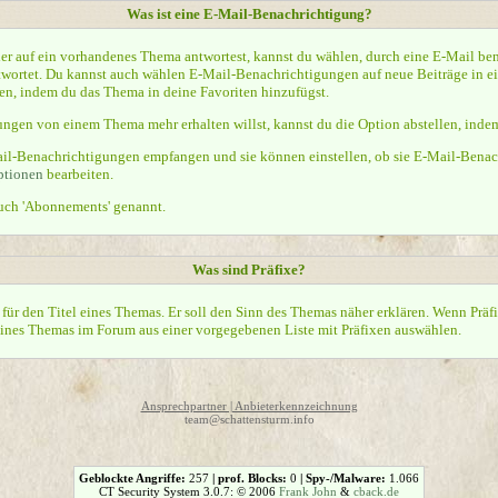
Was ist eine E-Mail-Benachrichtigung?
er auf ein vorhandenes Thema antwortest, kannst du wählen, durch eine E-Mail ben
twortet. Du kannst auch wählen E-Mail-Benachrichtigungen auf neue Beiträge in e
en, indem du das Thema in deine Favoriten hinzufügst.
ngen von einem Thema mehr erhalten willst, kannst du die Option abstellen, ind
ail-Benachrichtigungen empfangen und sie können einstellen, ob sie E-Mail-Bena
ptionen
bearbeiten.
uch 'Abonnements' genannt.
Was sind Präfixe?
 für den Titel eines Themas. Er soll den Sinn des Themas näher erklären. Wenn Präf
eines Themas im Forum aus einer vorgegebenen Liste mit Präfixen auswählen.
Ansprechpartner | Anbieterkennzeichnung
team@schattensturm.info
Geblockte Angriffe:
257
| prof. Blocks:
0
| Spy-/Malware:
1.066
CT Security System 3.0.7: © 2006
Frank John
&
cback.de