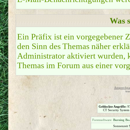
Was s
Ein Präfix ist ein vorgegebener Z
den Sinn des Themas näher erklä
Administrator aktiviert wurden, k
Themas im Forum aus einer vorg
Ansprechpar
tea
Geblockte Angriffe:
9
CT Security System
Forensoftware:
Burning Boa
Sonnenzeit 