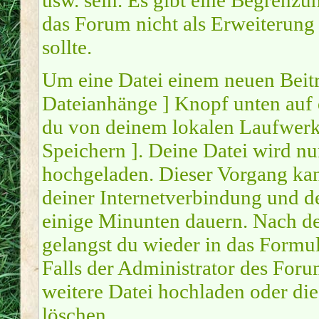
usw. sein. Es gibt eine Begrenzu
das Forum nicht als Erweiterung
sollte.
Um eine Datei einem neuen Beitr
Dateianhänge ] Knopf unten auf d
du von deinem lokalen Laufwerk a
Speichern ]. Deine Datei wird n
hochgeladen. Dieser Vorgang ka
deiner Internetverbindung und d
einige Minunten dauern. Nach d
gelangst du wieder in das Form
Falls der Administrator des Forum
weitere Datei hochladen oder di
löschen.