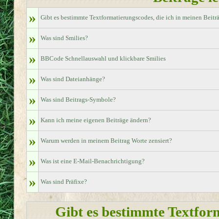
»
Gibt es bestimmte Textformatierungscodes, die ich in meinen Beit
»
Was sind Smilies?
»
BBCode Schnellauswahl und klickbare Smilies
»
Was sind Dateianhänge?
»
Was sind Beitrags-Symbole?
»
Kann ich meine eigenen Beiträge ändern?
»
Warum werden in meinem Beitrag Worte zensiert?
»
Was ist eine E-Mail-Benachrichtigung?
»
Was sind Präfixe?
Gibt es bestimmte Textform