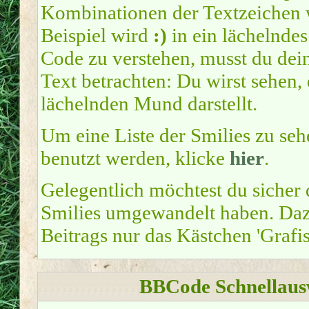
Kombinationen der Textzeichen
Beispiel wird
:)
in ein lächelnde
Code zu verstehen, musst du dei
Text betrachten: Du wirst sehen,
lächelnden Mund darstellt.
Um eine Liste der Smilies zu seh
benutzt werden, klicke
hier
.
Gelegentlich möchtest du sicher 
Smilies umgewandelt haben. Dazu
Beitrags nur das Kästchen 'Grafi
BBCode Schnellausw