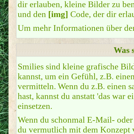
dir erlauben, kleine Bilder zu b
und den
[img]
Code, der dir erla
Um mehr Informationen über den
Was s
Smilies sind kleine grafische Bil
kannst, um ein Gefühl, z.B. eine
vermitteln. Wenn du z.B. einen 
hast, kannst du anstatt 'das war 
einsetzen.
Wenn du schonmal E-Mail- oder I
du vermutlich mit dem Konzept v