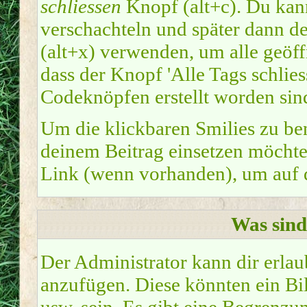
schliessen
Knopf (alt+c). Du kan
verschachteln und später dann d
(alt+x) verwenden, um alle geöffn
dass der Knopf 'Alle Tags schliess
Codeknöpfen erstellt worden sin
Um die klickbaren Smilies zu ben
deinem Beitrag einsetzen möchte
Link (wenn vorhanden), um auf di
Was sin
Der Administrator kann dir erla
anzufügen. Diese könnten ein Bil