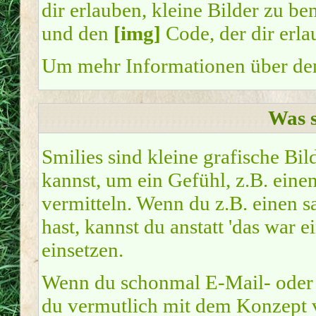
dir erlauben, kleine Bilder zu b
und den
[img]
Code, der dir erla
Um mehr Informationen über den
Was s
Smilies sind kleine grafische Bil
kannst, um ein Gefühl, z.B. eine
vermitteln. Wenn du z.B. einen 
hast, kannst du anstatt 'das war 
einsetzen.
Wenn du schonmal E-Mail- oder I
du vermutlich mit dem Konzept v