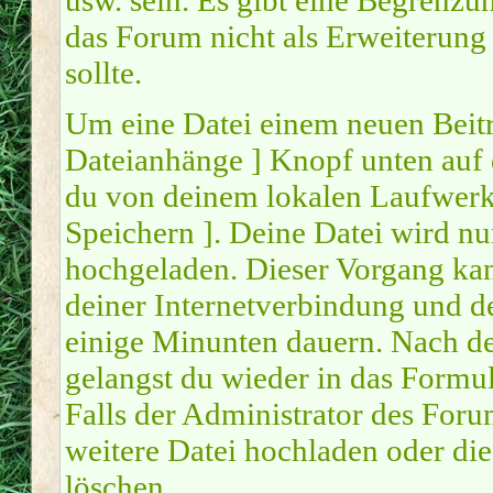
usw. sein. Es gibt eine Begrenzu
das Forum nicht als Erweiterung
sollte.
Um eine Datei einem neuen Beitr
Dateianhänge ] Knopf unten auf d
du von deinem lokalen Laufwerk a
Speichern ]. Deine Datei wird n
hochgeladen. Dieser Vorgang ka
deiner Internetverbindung und d
einige Minunten dauern. Nach d
gelangst du wieder in das Form
Falls der Administrator des Forum
weitere Datei hochladen oder di
löschen.