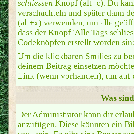
schliessen
Knopf (alt+c). Du kan
verschachteln und später dann d
(alt+x) verwenden, um alle geöffn
dass der Knopf 'Alle Tags schliess
Codeknöpfen erstellt worden sin
Um die klickbaren Smilies zu ben
deinem Beitrag einsetzen möchte
Link (wenn vorhanden), um auf di
Was sin
Der Administrator kann dir erla
anzufügen. Diese könnten ein Bil