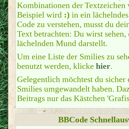
Kombinationen der Textzeichen
Beispiel wird
:)
in ein lächelnde
Code zu verstehen, musst du dei
Text betrachten: Du wirst sehen,
lächelnden Mund darstellt.
Um eine Liste der Smilies zu seh
benutzt werden, klicke
hier
.
Gelegentlich möchtest du sicher 
Smilies umgewandelt haben. Dazu
Beitrags nur das Kästchen 'Grafi
BBCode Schnellausw