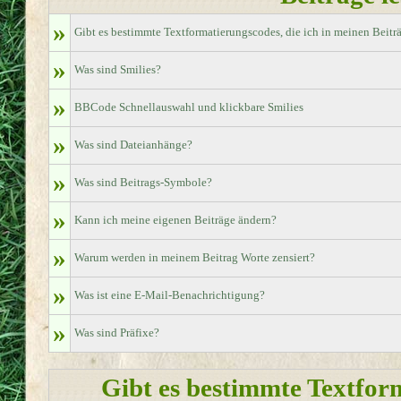
»
Gibt es bestimmte Textformatierungscodes, die ich in meinen Beit
»
Was sind Smilies?
»
BBCode Schnellauswahl und klickbare Smilies
»
Was sind Dateianhänge?
»
Was sind Beitrags-Symbole?
»
Kann ich meine eigenen Beiträge ändern?
»
Warum werden in meinem Beitrag Worte zensiert?
»
Was ist eine E-Mail-Benachrichtigung?
»
Was sind Präfixe?
Gibt es bestimmte Textform