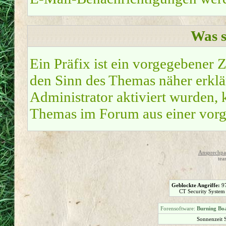
Was s
Ein Präfix ist ein vorgegebener Z
den Sinn des Themas näher erklä
Administrator aktiviert wurden, k
Themas im Forum aus einer vorg
Ansprechpar
tea
Geblockte Angriffe:
9
CT Security System
Forensoftware:
Burning Boa
Sonnenzeit 