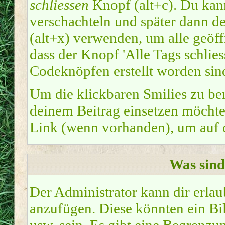
schliessen
Knopf (alt+c). Du kan
verschachteln und später dann d
(alt+x) verwenden, um alle geöffn
dass der Knopf 'Alle Tags schliess
Codeknöpfen erstellt worden sin
Um die klickbaren Smilies zu ben
deinem Beitrag einsetzen möchte
Link (wenn vorhanden), um auf di
Was sin
Der Administrator kann dir erla
anzufügen. Diese könnten ein Bil