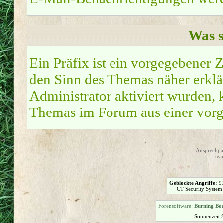
Was s
Ein Präfix ist ein vorgegebener Z
den Sinn des Themas näher erklä
Administrator aktiviert wurden, k
Themas im Forum aus einer vorg
Ansprechpar
tea
Geblockte Angriffe:
9
CT Security System
Forensoftware:
Burning Boa
Sonnenzeit 