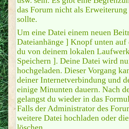
usw. sein. Es gibt eine Begrenzu
das Forum nicht als Erweiterung
sollte.
Um eine Datei einem neuen Beitr
Dateianhänge ] Knopf unten auf d
du von deinem lokalen Laufwerk a
Speichern ]. Deine Datei wird n
hochgeladen. Dieser Vorgang ka
deiner Internetverbindung und d
einige Minunten dauern. Nach d
gelangst du wieder in das Form
Falls der Administrator des Forum
weitere Datei hochladen oder di
löschen.