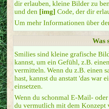
dir erlauben, kleine Bilder zu b
und den
[img]
Code, der dir erla
Um mehr Informationen über den
Was s
Smilies sind kleine grafische Bil
kannst, um ein Gefühl, z.B. eine
vermitteln. Wenn du z.B. einen 
hast, kannst du anstatt 'das war 
einsetzen.
Wenn du schonmal E-Mail- oder I
du vermutlich mit dem Konzept v