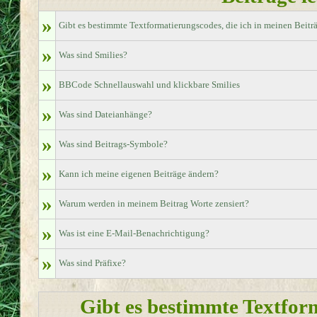
»
Gibt es bestimmte Textformatierungscodes, die ich in meinen Beit
»
Was sind Smilies?
»
BBCode Schnellauswahl und klickbare Smilies
»
Was sind Dateianhänge?
»
Was sind Beitrags-Symbole?
»
Kann ich meine eigenen Beiträge ändern?
»
Warum werden in meinem Beitrag Worte zensiert?
»
Was ist eine E-Mail-Benachrichtigung?
»
Was sind Präfixe?
Gibt es bestimmte Textform