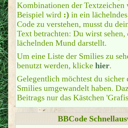
Kombinationen der Textzeichen
Beispiel wird
:)
in ein lächelnde
Code zu verstehen, musst du dei
Text betrachten: Du wirst sehen,
lächelnden Mund darstellt.
Um eine Liste der Smilies zu seh
benutzt werden, klicke
hier
.
Gelegentlich möchtest du sicher 
Smilies umgewandelt haben. Dazu
Beitrags nur das Kästchen 'Grafi
BBCode Schnellausw