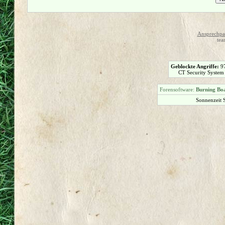
Ansprechpar
tea
Geblockte Angriffe:
9
CT Security System
Forensoftware:
Burning Boa
Sonnenzeit 