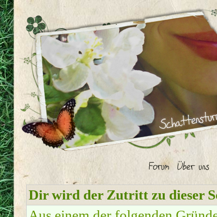
Dir wird der Zutritt zu dieser S
Aus einem der folgenden Gründe f