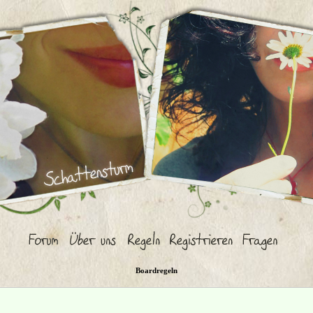
Boardregeln