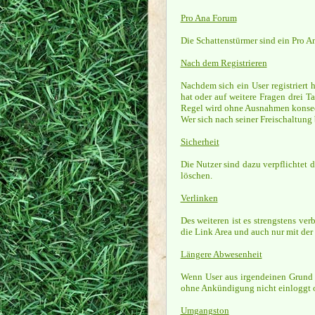
Pro Ana Forum
Die Schattenstürmer sind ein Pro A
Nach dem Registrieren
Nachdem sich ein User registriert 
hat oder auf weitere Fragen drei T
Regel wird ohne Ausnahmen konsequ
Wer sich nach seiner Freischaltung
Sicherheit
Die Nutzer sind dazu verpflichtet 
löschen.
Verlinken
Des weiteren ist es strengstens ve
die Link Area und auch nur mit der
Längere Abwesenheit
Wenn User aus irgendeinen Grund 
ohne Ankündigung nicht einloggt o
Umgangston