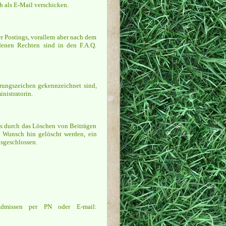
ch als E-Mail verschicken.
er Postings, vorallem aber nach dem
denen Rechten sind in den F.A.Q.
hrungszeichen gekennzeichnet sind,
inistratorin.
s durch das Löschen von Beiträgen
 Wunsch hin gelöscht werden, ein
usgeschlossen.
Admissen per PN oder E-mail: