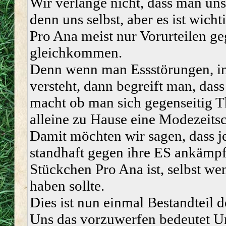
Wir verlange nicht, dass man un
denn uns selbst, aber es ist wich
Pro Ana meist nur Vorurteilen g
gleichkommen.
Denn wenn man Essstörungen, in
versteht, dann begreift man, dass
macht ob man sich gegenseitig Th
alleine zu Hause eine Modezeitsch
Damit möchten wir sagen, dass j
standhaft gegen ihre ES ankämpf
Stückchen Pro Ana ist, selbst wen
haben sollte.
Dies ist nun einmal Bestandteil d
Uns das vorzuwerfen bedeutet Un