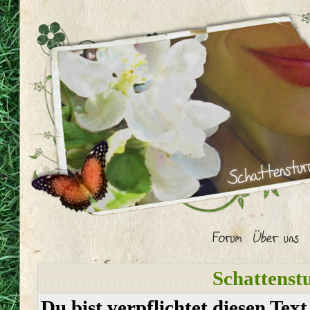
Schattenst
Du bist verpflichtet diesen Tex