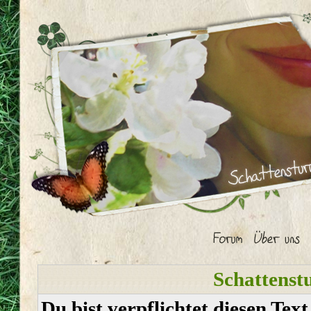
Schattenst
Du bist verpflichtet diesen Tex