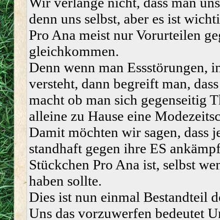
Wir verlange nicht, dass man un
denn uns selbst, aber es ist wich
Pro Ana meist nur Vorurteilen g
gleichkommen.
Denn wenn man Essstörungen, in
versteht, dann begreift man, dass
macht ob man sich gegenseitig Th
alleine zu Hause eine Modezeitsch
Damit möchten wir sagen, dass j
standhaft gegen ihre ES ankämpf
Stückchen Pro Ana ist, selbst wen
haben sollte.
Dies ist nun einmal Bestandteil d
Uns das vorzuwerfen bedeutet Un