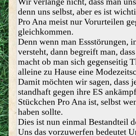
Wir verlange nicht, dass man un
denn uns selbst, aber es ist wich
Pro Ana meist nur Vorurteilen g
gleichkommen.
Denn wenn man Essstörungen, in
versteht, dann begreift man, dass
macht ob man sich gegenseitig Th
alleine zu Hause eine Modezeitsch
Damit möchten wir sagen, dass j
standhaft gegen ihre ES ankämpf
Stückchen Pro Ana ist, selbst wen
haben sollte.
Dies ist nun einmal Bestandteil d
Uns das vorzuwerfen bedeutet Un