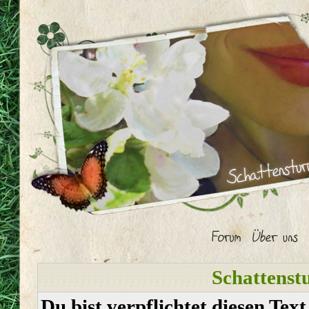
Schattenst
Du bist verpflichtet diesen Tex