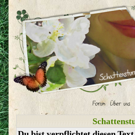
Schattenst
Du bist verpflichtet diesen Tex