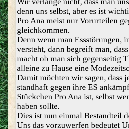
Wir verlange nicht, dass man un
denn uns selbst, aber es ist wich
Pro Ana meist nur Vorurteilen g
gleichkommen.
Denn wenn man Essstörungen, in
versteht, dann begreift man, dass
macht ob man sich gegenseitig Th
alleine zu Hause eine Modezeitsch
Damit möchten wir sagen, dass j
standhaft gegen ihre ES ankämpf
Stückchen Pro Ana ist, selbst wen
haben sollte.
Dies ist nun einmal Bestandteil d
Uns das vorzuwerfen bedeutet Un