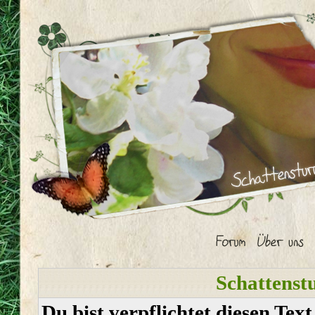
Schattenst
Du bist verpflichtet diesen Tex