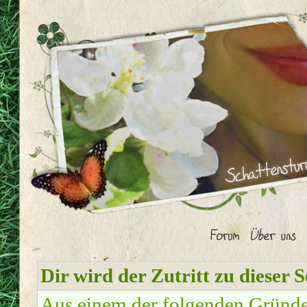
Dir wird der Zutritt zu dieser S
Aus einem der folgenden Gründe f