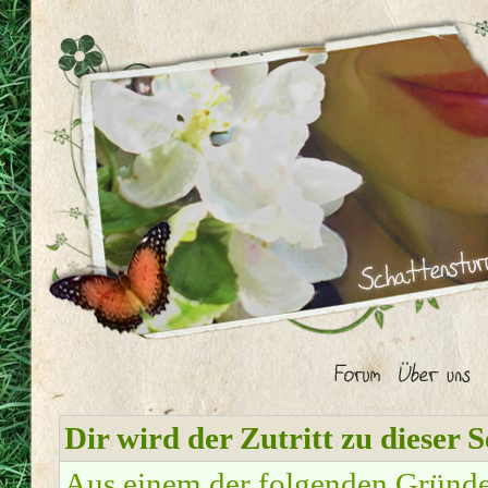
Dir wird der Zutritt zu dieser S
Aus einem der folgenden Gründe f