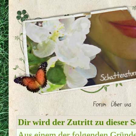
Dir wird der Zutritt zu dieser S
Aus einem der folgenden Gründe f