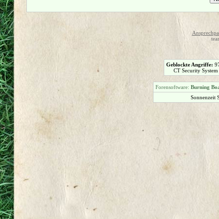
Ansprechpar
tea
Geblockte Angriffe:
9
CT Security System
Forensoftware:
Burning Boa
Sonnenzeit 