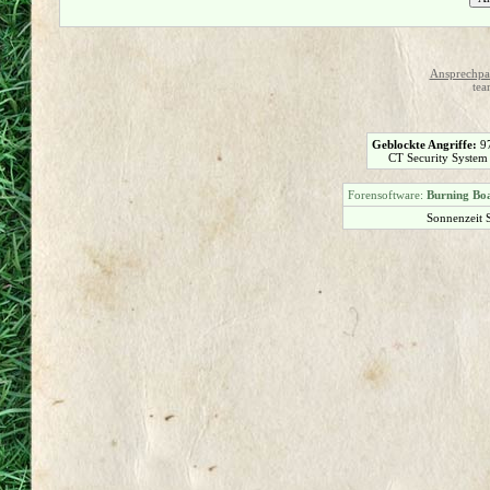
Ansprechpar
tea
Geblockte Angriffe:
9
CT Security System
Forensoftware:
Burning Boa
Sonnenzeit 