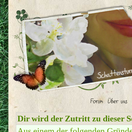
Dir wird der Zutritt zu dieser S
Aus einem der folgenden Gründe f